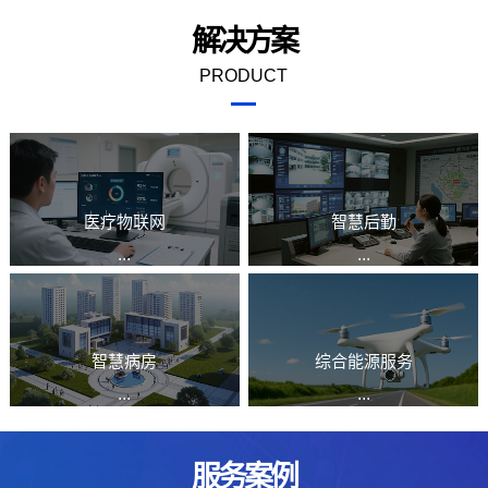
解决方案
PRODUCT
医疗物联网
智慧后勤
...
...
智慧病房
综合能源服务
...
...
服务案例