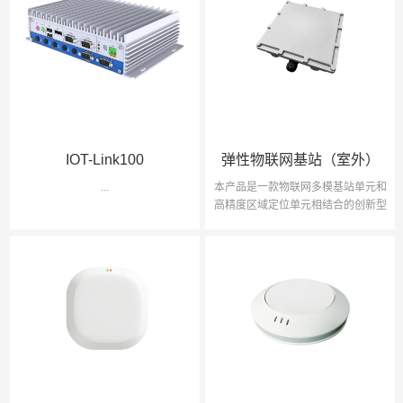
IOT-Link100
弹性物联网基站（室外）
...
本产品是一款物联网多模基站单元和
高精度区域定位单元相结合的创新型
物联网感知基站。该基站采用
BLE/433MHz/LORA... ...