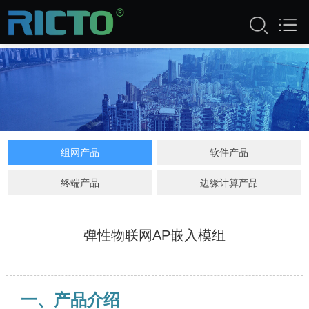
公司产品
组网产品
软件产品
终端产品
边缘计算产品
弹性物联网AP嵌入模组
一、产品介绍