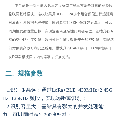
本产品是一款可嵌入第三方设备或与第三方设备对接的多频段
物联网基站模块。该模块采用BLE/LORA多个组合频段进行远距离
对象识别及数据无线传输。同时具有125KHz低频发射单元，可以
周期性发射位置信标，实现近距离区域性的精确定位。基站具有专
有的空中防冲突引擎，数据处理引擎，数据安全加密引擎，实现感
知对象的高效可靠安全感知。模块具有UART接口，PCI单槽接口
及PCI双槽接口，结构紧凑，扩展灵活。
二、规格参数
1.识别距离远：通过LoRa+BLE+433MHz+2.45G
Hz+125KHz 频段，实现远距离识别；
2.识别容量大：基站具有强大的并发处理能
力，可以同时识别200张标签；