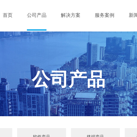
首页
公司产品
解决方案
服务案例
新
公司产品
软件产品
终端产品