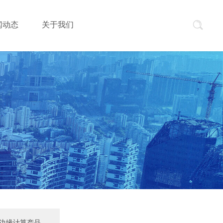
闻动态
关于我们
边缘计算产品