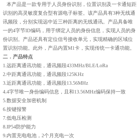
本产品是一款专用于人员身份识别，位置识别及一卡通短距
识别的高灵敏度复合型有源电子标签。该产品具有
3种无线通
讯频段，分别实现远中近三种距离的无线通讯。产品具备唯
一的4字节ID编码，用于绑定人员的身份信息，实现人员的身
份识别。产品还具有定位信号接收单元，实现精确的区域位
置识别功能。此外，产品内置M1卡，实现传统一卡通功能。
二．产品特点
1.
远距离通讯功能，通讯频段
433MHz/BLE/LoRa
2.
中距离通讯功能，通讯频段
125KHz
3.
近距离通讯功能，通讯频段
13.56MHz
4.
4字节唯一身份编码信息，且和13.56MHz编码保持一致
5.
数据安全加密机制
6.
按键报警
7.
低电压检测
8.
IP54防护能力
9.
内置充电电池，
2个月充电一次